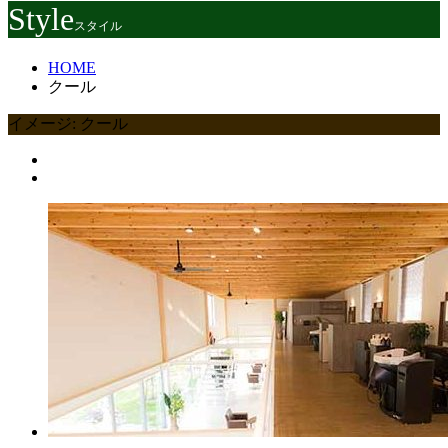
Style
スタイル
HOME
クール
イメージ:
クール